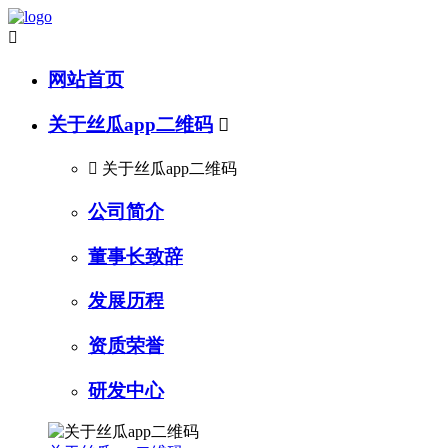

网站首页
关于丝瓜app二维码


关于丝瓜app二维码
公司简介
董事长致辞
发展历程
资质荣誉
研发中心