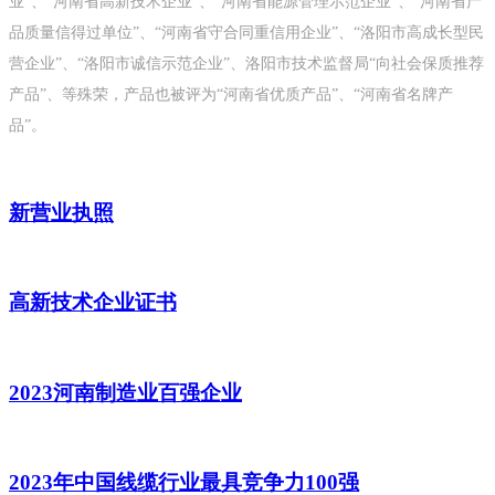
业”、“河南省高新技术企业”、“河南省能源管理示范企业”、“河南省产
品质量信得过单位”、“河南省守合同重信用企业”、“洛阳市高成长型民
营企业”、“洛阳市诚信示范企业”、洛阳市技术监督局“向社会保质推荐
产品”、等殊荣，产品也被评为“河南省优质产品”、“河南省名牌产
品”。
新营业执照
高新技术企业证书
2023河南制造业百强企业
2023年中国线缆行业最具竞争力100强