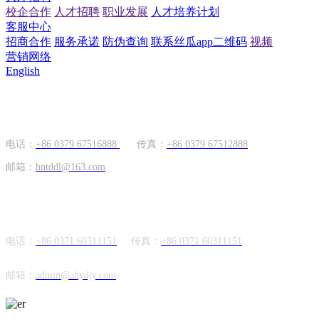
校企合作
人才招聘
职业发展
人才培养计划
客服中心
招商合作
服务承诺
防伪查询
联系丝瓜app二维码
视频
营销网络
English
国内市场
电话：
+86 0379 67516888
传真：
+86 0379 67512888
邮箱：
hntddl@163.com
海外市场
电话：
+86 0371 60311151
传真：
+86
0371 60311151
邮箱：
admin@ahydjy.com