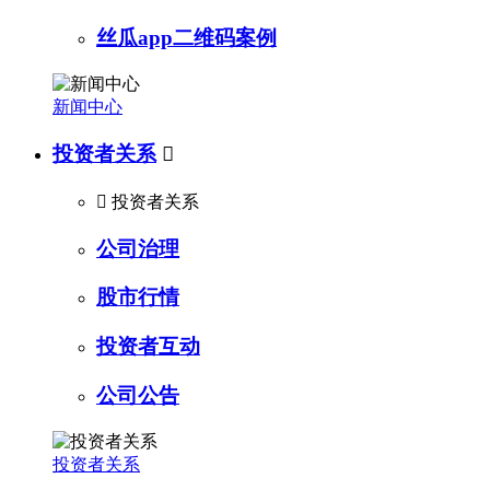
丝瓜app二维码案例
新闻中心
投资者关系


投资者关系
公司治理
股市行情
投资者互动
公司公告
投资者关系