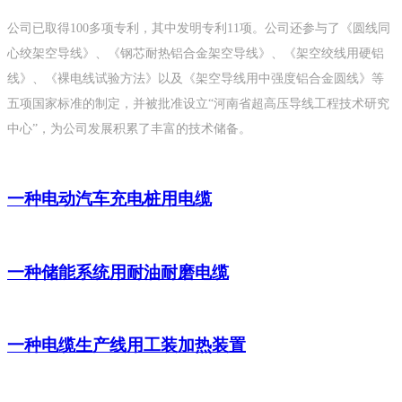
公司已取得100多项专利，其中发明专利11项。公司还参与了《圆线同
心绞架空导线》、《钢芯耐热铝合金架空导线》、《架空绞线用硬铝
线》、《裸电线试验方法》以及《架空导线用中强度铝合金圆线》等
五项国家标准的制定，并被批准设立“河南省超高压导线工程技术研究
中心”，为公司发展积累了丰富的技术储备。
一种电动汽车充电桩用电缆
一种储能系统用耐油耐磨电缆
一种电缆生产线用工装加热装置