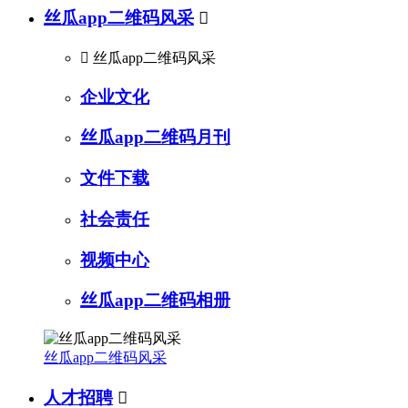
丝瓜app二维码风采


丝瓜app二维码风采
企业文化
丝瓜app二维码月刊
文件下载
社会责任
视频中心
丝瓜app二维码相册
丝瓜app二维码风采
人才招聘
