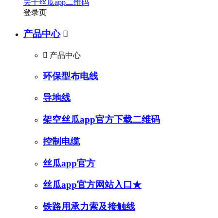
关于丝瓜app二维码
登录页
产品中心


产品中心
环保型布电线
导地线
架空丝瓜app官方下载二维码
控制电缆
丝瓜app官方
丝瓜app官方网站入口★
铁路用承力索及接触线