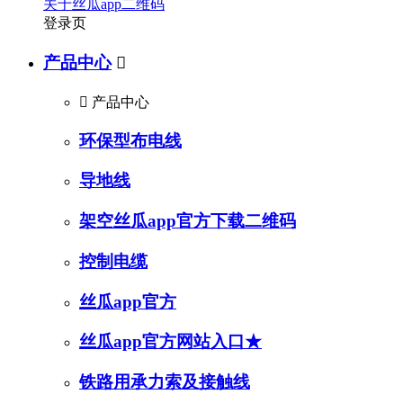
关于丝瓜app二维码
登录页
产品中心


产品中心
环保型布电线
导地线
架空丝瓜app官方下载二维码
控制电缆
丝瓜app官方
丝瓜app官方网站入口★
铁路用承力索及接触线