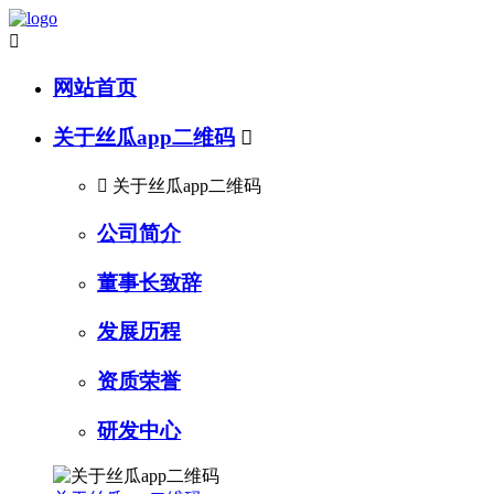

网站首页
关于丝瓜app二维码


关于丝瓜app二维码
公司简介
董事长致辞
发展历程
资质荣誉
研发中心