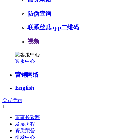
防伪查询
联系丝瓜app二维码
视频
客服中心
营销网络
English
会员登录
1
董事长致辞
发展历程
资质荣誉
研发中心