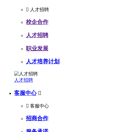

人才招聘
校企合作
人才招聘
职业发展
人才培养计划
人才招聘
客服中心


客服中心
招商合作
服务承诺