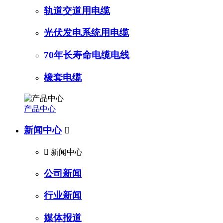
轨道交道用电缆
光伏发电系统用电缆
70年长寿命电缆电线
橡套电缆
产品中心
新闻中心


新闻中心
公司新闻
行业新闻
媒体报道