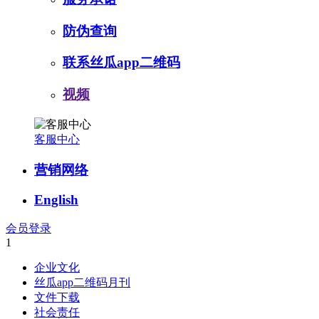
防伪查询
联系丝瓜app二维码
视频
客服中心
营销网络
English
会员登录
1
企业文化
丝瓜app二维码月刊
文件下载
社会责任