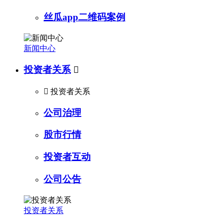
丝瓜app二维码案例
新闻中心
投资者关系


投资者关系
公司治理
股市行情
投资者互动
公司公告
投资者关系