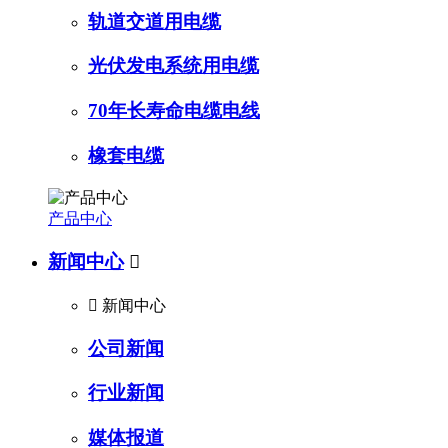
轨道交道用电缆
光伏发电系统用电缆
70年长寿命电缆电线
橡套电缆
产品中心
新闻中心


新闻中心
公司新闻
行业新闻
媒体报道