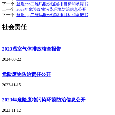
下一个
:
丝瓜app二维码股份碳减排目标和承诺书
上一个
:
2023年危险废物污染环境防治信息公开
下一个
:
丝瓜app二维码股份碳减排目标和承诺书
社会责任
2023温室气体排放核查报告
2024-03-22
危险废物防治责任公开
2023-11-15
2023年危险废物污染环境防治信息公开
2023-11-12