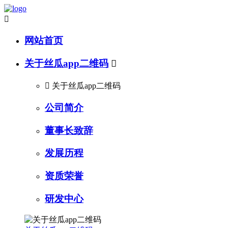

网站首页
关于丝瓜app二维码


关于丝瓜app二维码
公司简介
董事长致辞
发展历程
资质荣誉
研发中心