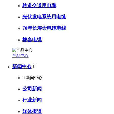
轨道交道用电缆
光伏发电系统用电缆
70年长寿命电缆电线
橡套电缆
产品中心
新闻中心


新闻中心
公司新闻
行业新闻
媒体报道