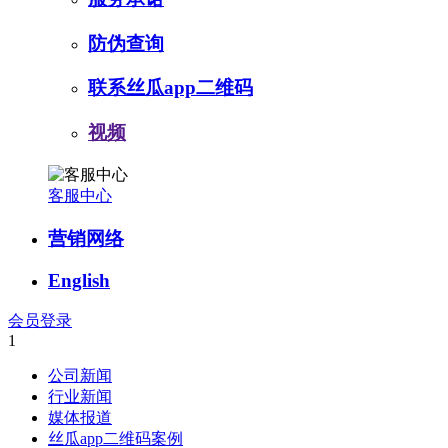
防伪查询
联系丝瓜app二维码
视频
客服中心
营销网络
English
会员登录
1
公司新闻
行业新闻
媒体报道
丝瓜app二维码案例