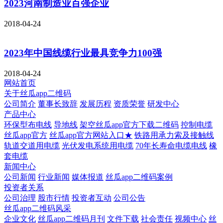
2023河南制造业百强企业
2018-04-24
2023年中国线缆行业最具竞争力100强
2018-04-24
网站首页
关于丝瓜app二维码
公司简介
董事长致辞
发展历程
资质荣誉
研发中心
产品中心
环保型布电线
导地线
架空丝瓜app官方下载二维码
控制电缆
丝瓜app官方
丝瓜app官方网站入口★
铁路用承力索及接触线
轨道交道用电缆
光伏发电系统用电缆
70年长寿命电缆电线
橡
套电缆
新闻中心
公司新闻
行业新闻
媒体报道
丝瓜app二维码案例
投资者关系
公司治理
股市行情
投资者互动
公司公告
丝瓜app二维码风采
企业文化
丝瓜app二维码月刊
文件下载
社会责任
视频中心
丝