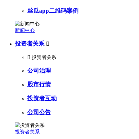
丝瓜app二维码案例
新闻中心
投资者关系


投资者关系
公司治理
股市行情
投资者互动
公司公告
投资者关系