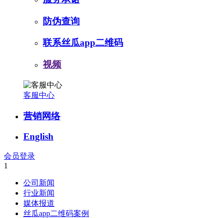
防伪查询
联系丝瓜app二维码
视频
客服中心
营销网络
English
会员登录
1
公司新闻
行业新闻
媒体报道
丝瓜app二维码案例