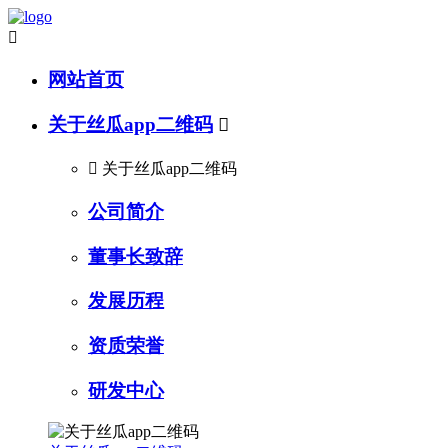

网站首页
关于丝瓜app二维码


关于丝瓜app二维码
公司简介
董事长致辞
发展历程
资质荣誉
研发中心