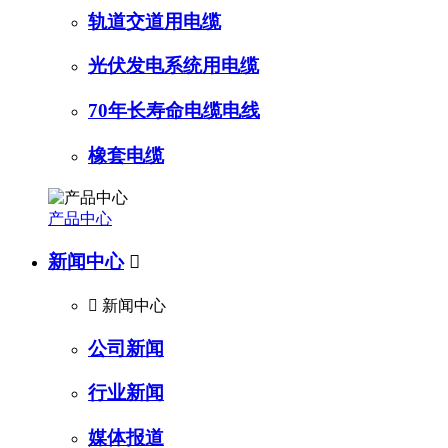
轨道交道用电缆
光伏发电系统用电缆
70年长寿命电缆电线
橡套电缆
产品中心
新闻中心


新闻中心
公司新闻
行业新闻
媒体报道