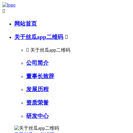

网站首页
关于丝瓜app二维码


关于丝瓜app二维码
公司简介
董事长致辞
发展历程
资质荣誉
研发中心