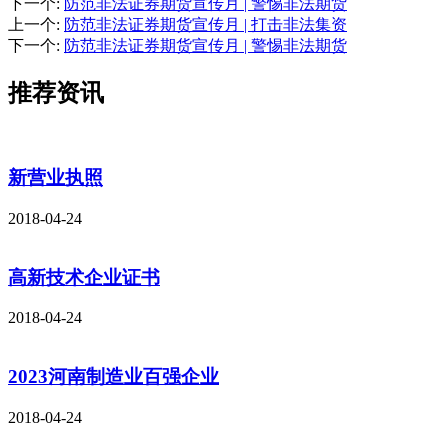
下一个
:
防范非法证券期货宣传月 | 警惕非法期货
上一个
:
防范非法证券期货宣传月 | 打击非法集资
下一个
:
防范非法证券期货宣传月 | 警惕非法期货
推荐资讯
新营业执照
2018-04-24
高新技术企业证书
2018-04-24
2023河南制造业百强企业
2018-04-24