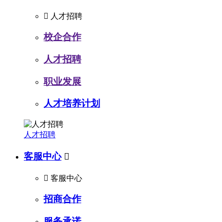

人才招聘
校企合作
人才招聘
职业发展
人才培养计划
人才招聘
客服中心


客服中心
招商合作
服务承诺