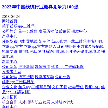
2023年中国线缆行业最具竞争力100强
2018-04-24
网站首页
关于丝瓜app二维码
公司简介
董事长致辞
发展历程
资质荣誉
研发中心
产品中心
环保型布电线
导地线
架空丝瓜app官方下载二维码
控制电缆
丝瓜app官方
丝瓜app官方网站入口★
铁路用承力索及接触线
轨道交道用电缆
光伏发电系统用电缆
70年长寿命电缆电线
橡
套电缆
新闻中心
公司新闻
行业新闻
媒体报道
丝瓜app二维码案例
投资者关系
公司治理
股市行情
投资者互动
公司公告
丝瓜app二维码风采
企业文化
丝瓜app二维码月刊
文件下载
社会责任
视频中心
丝
瓜app二维码相册
人才招聘
校企合作
人才招聘
职业发展
人才培养计划
客服中心