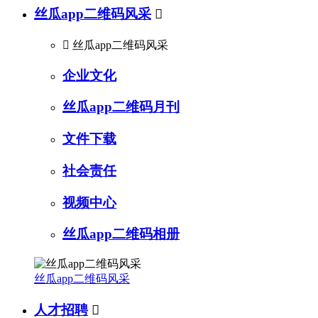
丝瓜app二维码风采


丝瓜app二维码风采
企业文化
丝瓜app二维码月刊
文件下载
社会责任
视频中心
丝瓜app二维码相册
丝瓜app二维码风采
人才招聘
