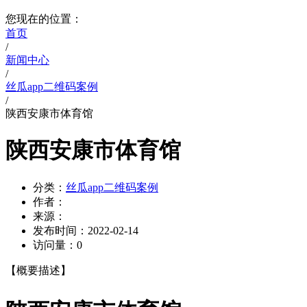
您现在的位置：
首页
/
新闻中心
/
丝瓜app二维码案例
/
陕西安康市体育馆
陕西安康市体育馆
分类：
丝瓜app二维码案例
作者：
来源：
发布时间：
2022-02-14
访问量：
0
【概要描述】